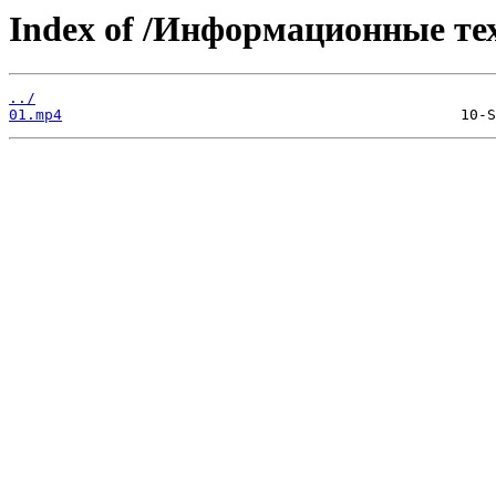
Index of /Информационные те
../
01.mp4