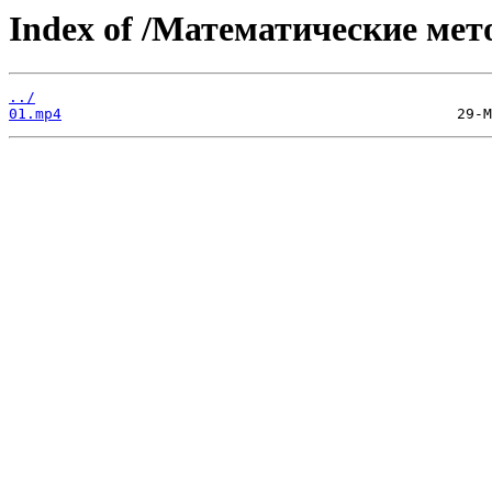
Index of /Математические мет
../
01.mp4