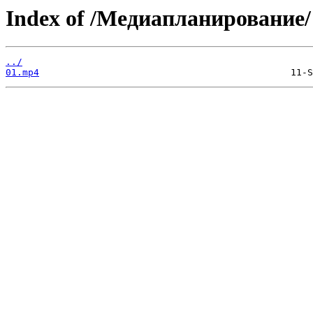
Index of /Медиапланирование/
../
01.mp4