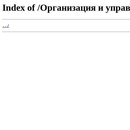
Index of /Организация и упра
../